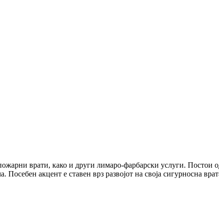
ожарни врати, како и други лимаро-фарбарски услуги. Постои од 
. Посебен акцент е ставен врз развојот на своја сигурносна врат