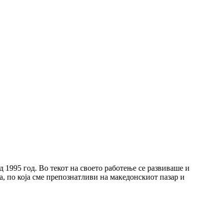
1995 год. Во текот на своето работење се развиваше и
а, по која сме препознатливи на македонскиот пазар и