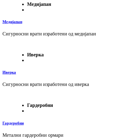
Медијапан
Медијапан
Сигурносни врати изработени од медијапан
Иверка
Иверка
Сигурносни врати изработени од иверка
Гардеробни
Гардеробни
Метални гардеробни ормари