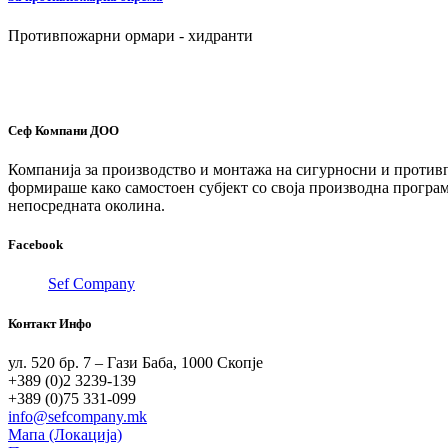
Противпожарни ормари - хидранти
Сеф Компани ДОО
Компанија за производство и монтажа на сигурносни и противп
формираше како самостоен субјект со своја производна програма
непосредната околина.
Facebook
Sef Company
Контакт Инфо
ул. 520 бр. 7 – Гази Баба, 1000 Скопје
+389 (0)2 3239-139
+389 (0)75 331-099
info@sefcompany.mk
Мапа (Локација)