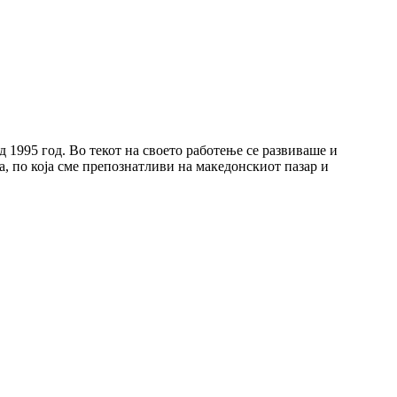
1995 год. Во текот на своето работење се развиваше и
а, по која сме препознатливи на македонскиот пазар и