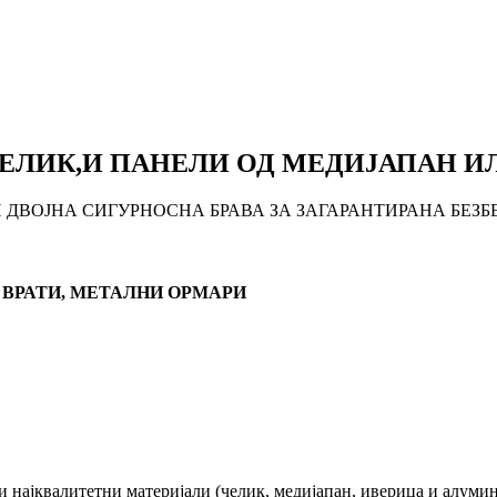
ЕЛИК,И ПАНЕЛИ ОД МЕДИЈАПАН И
 ДВОЈНА СИГУРНОСНА БРАВА
ЗА ЗАГАРАНТИРАНА БЕЗ
 ВРАТИ, МЕТАЛНИ ОРМАРИ
и најквалитетни материјали (челик, медијапан, иверица и алуми