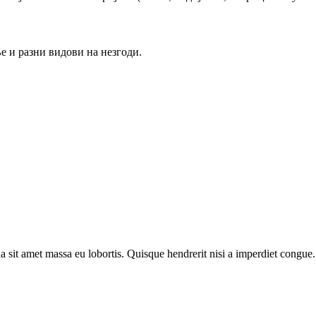
е и разни видови на незгоди.
da sit amet massa eu lobortis. Quisque hendrerit nisi a imperdiet congue.