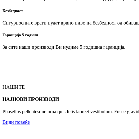
Безбедност
Сигурносните врати нудат врвно ниво на безбедност од обивањ
Гаранција 5 години
За сите наши производи Ви нудиме 5 годишна гаранција.
НАШИТЕ
НАЈНОВИ ПРОИЗВОДИ
Phasellus pellentesque urna quis felis laoreet vestibulum. Fusce gravi
Види повеќе