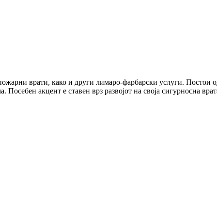
ожарни врати, како и други лимаро-фарбарски услуги. Постои од 
. Посебен акцент е ставен врз развојот на своја сигурносна врат