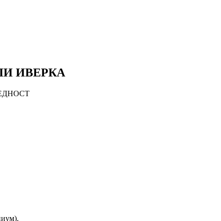
ЛИ ИВЕРКА
БЕДНОСТ
ниум).