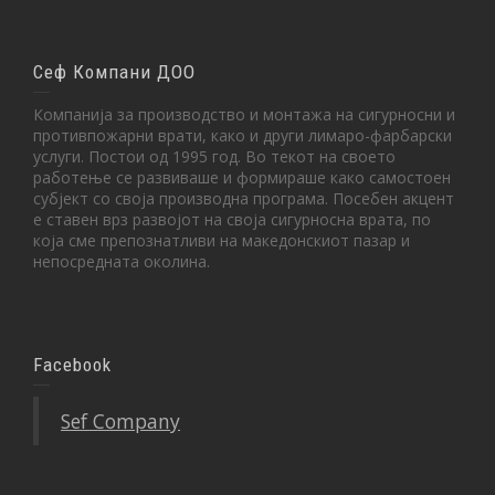
Сеф Компани ДОО
Компанија за производство и монтажа на сигурносни и
противпожарни врати, како и други лимаро-фарбарски
услуги. Постои од 1995 год. Во текот на своето
работење се развиваше и формираше како самостоен
субјект со своја производна програма. Посебен акцент
е ставен врз развојот на своја сигурносна врата, по
која сме препознатливи на македонскиот пазар и
непосредната околина.
Facebook
Sef Company