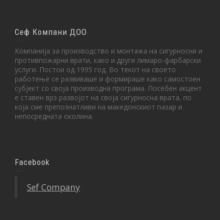
Сеф Компани ДОО
Компанија за производство и монтажа на сигурносни и
противпожарни врати, како и други лимаро-фарбарски
услуги. Постои од 1995 год. Во текот на своето
работење се развиваше и формираше како самостоен
субјект со своја производна програма. Посебен акцент
е ставен врз развојот на своја сигурносна врата, по
која сме препознатливи на македонскиот пазар и
непосредната околина.
Facebook
Sef Company