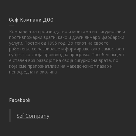
Сеф Компани ДОО
Компанија за производство и монтажа на сигурносни и
противпожарни врати, како и други лимаро-фарбарски
услуги. Постои од 1995 год. Во текот на своето
работење се развиваше и формираше како самостоен
субјект со своја производна програма. Посебен акцент
е ставен врз развојот на своја сигурносна врата, по
која сме препознатливи на македонскиот пазар и
непосредната околина.
Facebook
Sef Company