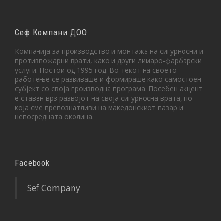
Сеф Компани ДОО
Компанија за производство и монтажа на сигурносни и
противпожарни врати, како и други лимаро-фарбарски
услуги. Постои од 1995 год. Во текот на своето
работење се развиваше и формираше како самостоен
субјект со своја производна програма. Посебен акцент
е ставен врз развојот на своја сигурносна врата, по
која сме препознатливи на македонскиот пазар и
непосредната околина.
Facebook
Sef Company