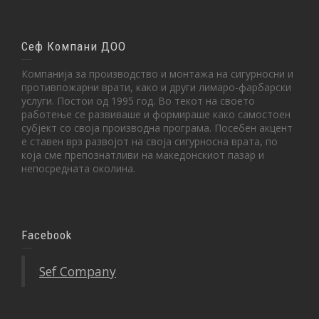
Сеф Компани ДОО
Компанија за производство и монтажа на сигурносни и
противпожарни врати, како и други лимаро-фарбарски
услуги. Постои од 1995 год. Во текот на своето
работење се развиваше и формираше како самостоен
субјект со своја производна програма. Посебен акцент
е ставен врз развојот на своја сигурносна врата, по
која сме препознатливи на македонскиот пазар и
непосредната околина.
Facebook
Sef Company