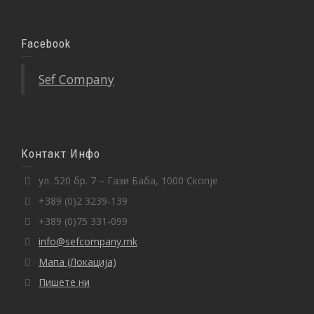
Facebook
Sef Company
Контакт Инфо
ул. 520 бр. 7 – Гази Баба, 1000 Скопје
+389 (0)2 3239-139
+389 (0)75 331-099
info@sefcompany.mk
Мапа (Локација)
Пишете ни