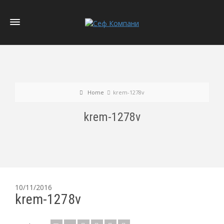
Home
krem-1278v
krem-1278v
10/11/2016
krem-1278v