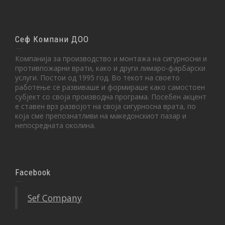
Сеф Компани ДОО
Компанија за производство и монтажа на сигурносни и
противпожарни врати, како и други лимаро-фарбарски
услуги. Постои од 1995 год. Во текот на своето
работење се развиваше и формираше како самостоен
субјект со своја производна програма. Посебен акцент
е ставен врз развојот на своја сигурносна врата, по
која сме препознатливи на македонскиот пазар и
непосредната околина.
Facebook
Sef Company