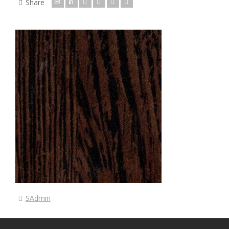
Share
SAdmin