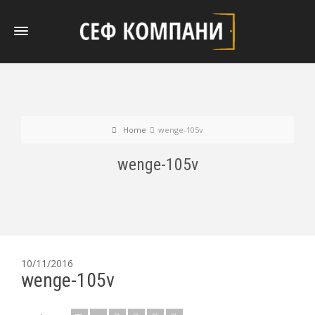
Home
wenge-105v
wenge-105v
10/11/2016
wenge-105v