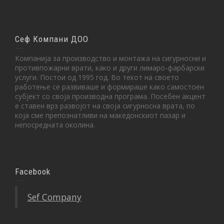
Сеф Компани ДОО
Компанија за производство и монтажа на сигурносни и
противпожарни врати, како и други лимаро-фарбарски
услуги. Постои од 1995 год. Во текот на своето
работење се развиваше и формираше како самостоен
субјект со своја производна програма. Посебен акцент
е ставен врз развојот на своја сигурносна врата, по
која сме препознатливи на македонскиот пазар и
непосредната околина.
Facebook
Sef Company