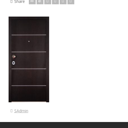
Share
SAdmin