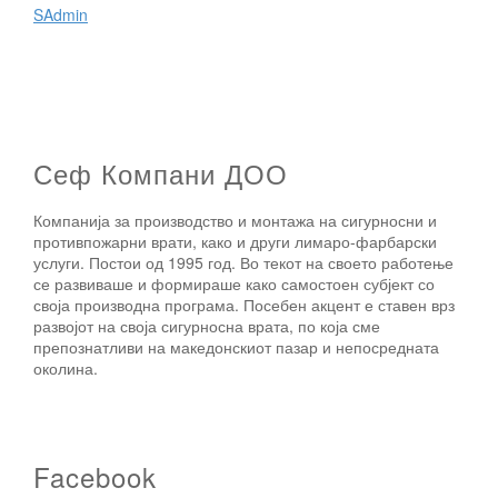
SAdmin
Сеф Компани ДОО
Компанија за производство и монтажа на сигурносни и
противпожарни врати, како и други лимаро-фарбарски
услуги. Постои од 1995 год. Во текот на своето работење
се развиваше и формираше како самостоен субјект со
своја производна програма. Посебен акцент е ставен врз
развојот на своја сигурносна врата, по која сме
препознатливи на македонскиот пазар и непосредната
околина.
Facebook