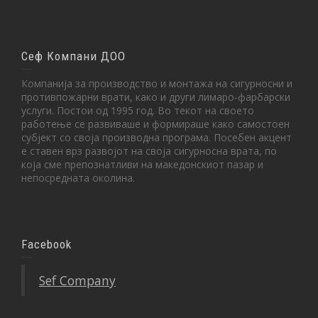
Сеф Компани ДОО
Компанија за производство и монтажа на сигурносни и
противпожарни врати, како и други лимаро-фарбарски
услуги. Постои од 1995 год. Во текот на своето
работење се развиваше и формираше како самостоен
субјект со своја производна програма. Посебен акцент
е ставен врз развојот на своја сигурносна врата, по
која сме препознатливи на македонскиот пазар и
непосредната околина.
Facebook
Sef Company